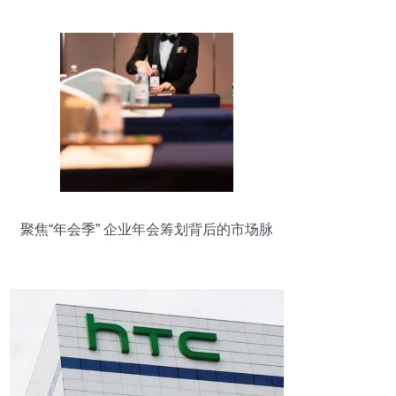
聚焦“年会季” 企业年会筹划背后的市场脉
动与贴心服务升级