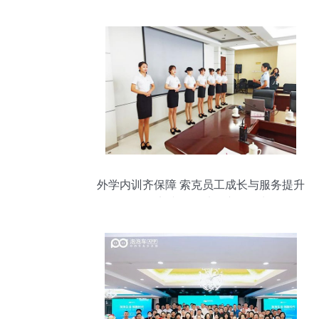
外学内训齐保障 索克员工成长与服务提升
的闭环实践——以会议服务为例