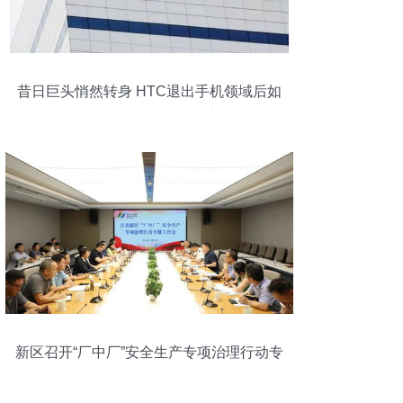
昔日巨头悄然转身 HTC退出手机领域后如
何成为会议服务新霸主
新区召开“厂中厂”安全生产专项治理行动专
题工作会