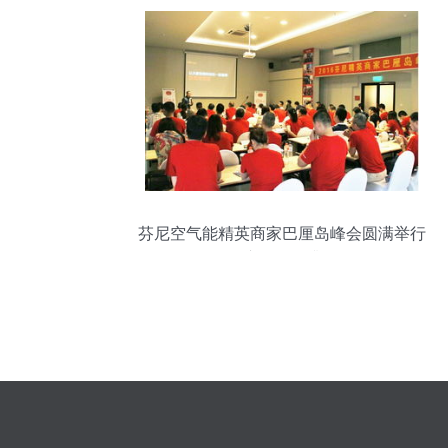
芬尼空气能精英商家巴厘岛峰会圆满举行
会议服务再升级