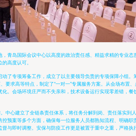
地，青岛国际会议中心以高度的政治责任感、精益求精的专业态
位的高度认可。
启动了专项筹备工作，成立了以主要领导负责的专项保障小组。筹
谨、要求高等特点，制定了“一对一”专属服务方案。从会场布置
优化。会场环境庄严而不失亲和，技术设备运行实现零差错，餐
关键。中心建立了全链条责任体系，将任务分解到岗、责任落实到
防控预案等多个方面，确保每一位服务人员都熟知流程、明确职责
监督与即时调整。安保与防疫工作更是被置于重中之重，严格执