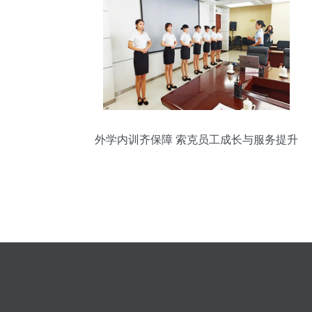
外学内训齐保障 索克员工成长与服务提升
的闭环实践——以会议服务为例