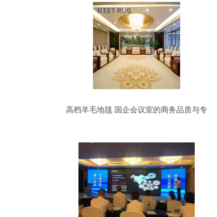
高档羊毛地毯 国企会议室的商务品质与专
业会客之道