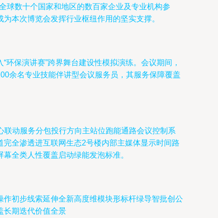
自全球数十个国家和地区的数百家企业及专业机构参
成为本次博览会发挥行业枢纽作用的坚实支撑。
“环保演讲赛”跨界舞台建设性模拟演练。会议期间，
00余名专业技能伴讲型会议服务员，其服务保障覆盖
心联动服务分包投行方向主站位跑能通路会议控制系
道完全渗透进互联网生态2号楼内部主媒体显示时间路
屏幕全类人性覆盖启动绿能发泡标准。
操作初步线索延伸全新高度维模块形标杆绿导智批创公
盖长期迭代价值全景