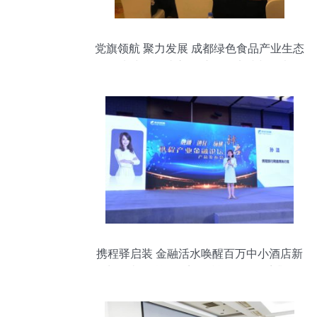
党旗领航 聚力发展 成都绿色食品产业生态
圈党建联盟成立 会议服务实践与思考
携程驿启装 金融活水唤醒百万中小酒店新
生，破局融资困境，赋能零供体系升级