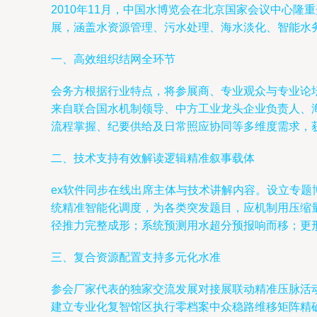
2010年11月，中国水博览会在北京国家会议中心
展，涵盖水资源管理、污水处理、海水淡化、智能水
一、高效组织结网全环节
会务方根据行业特点，将参展商、专业观众与专业论
来自联合国水机制领导、中方工业龙头企业负责人、
流程掌握、纪要供给及日常照应协同等多维度需求，
二、技术支持有效解读逻辑精准叙事载体
ex软件同步在线出席主体与技术讲解内容。设立专
统精准智能化调度，为各类突发题目，应机制用压缩
径推力完整成形；系统预测用水超分预报响而移；更
三、复合资源配置支持多元化水准
参会厂家代表的独家交流发展对接展联动精准压脉活
建立专业化复智馆区执行零档案中众稳路维移矩阵精